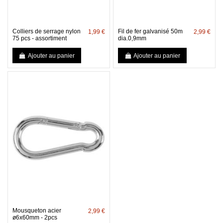
Colliers de serrage nylon
Fil de fer galvanisé 50m
1,99 €
2,99 €
75 pcs - assortiment
dia.0,9mm
Ajouter au panier
Ajouter au panier
Mousqueton acier
2,99 €
ø6x60mm - 2pcs