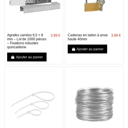
Agrafes carrées 9,5 × 8
Cadenas en laiton à anse
3,99 €
3,99 €
mm – Lot de 1000 pièces
haute 40mm
– Fixations robustes
quincaillerie
Ajouter au panier
Ajouter au panier