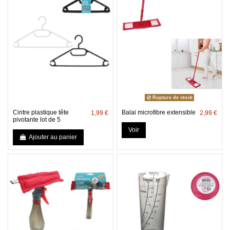
Rupture de stock
Cintre plastique tête
Balai microfibre extensible
1,99 €
2,99 €
pivotante lot de 5
Voir
Ajouter au panier