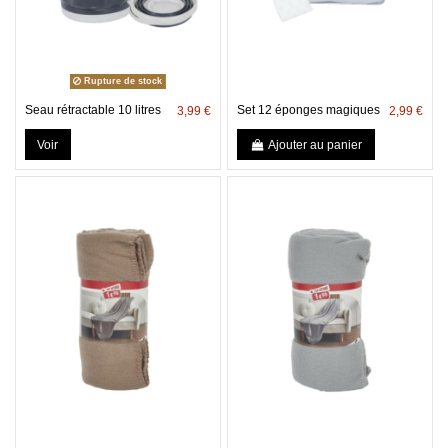
Rupture de stock
Seau rétractable 10 litres
Set 12 éponges magiques
3,99 €
2,99 €
Voir
Ajouter au panier