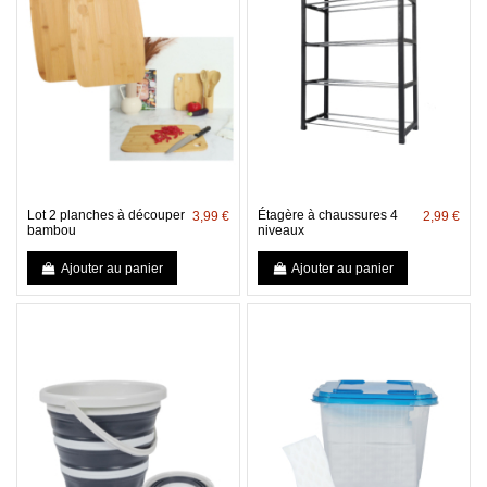
Lot 2 planches à découper
Étagère à chaussures 4
3,99 €
2,99 €
bambou
niveaux
Ajouter au panier
Ajouter au panier