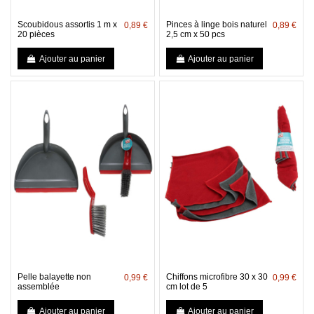
Scoubidous assortis 1 m x
Pinces à linge bois naturel
0,89 €
0,89 €
20 pièces
2,5 cm x 50 pcs
Ajouter au panier
Ajouter au panier
Pelle balayette non
Chiffons microfibre 30 x 30
0,99 €
0,99 €
assemblée
cm lot de 5
Ajouter au panier
Ajouter au panier