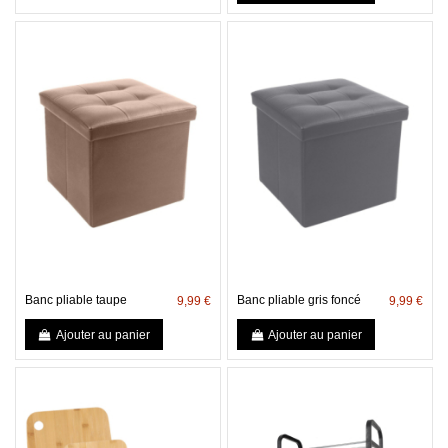
Banc pliable taupe
Banc pliable gris foncé
9,99 €
9,99 €
Ajouter au panier
Ajouter au panier