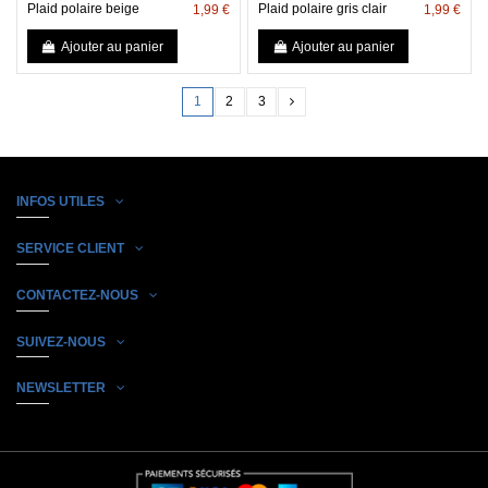
Plaid polaire beige
Plaid polaire gris clair
1,99 €
1,99 €
Ajouter au panier
Ajouter au panier
1
2
3
INFOS UTILES
SERVICE CLIENT
CONTACTEZ-NOUS
SUIVEZ-NOUS
NEWSLETTER