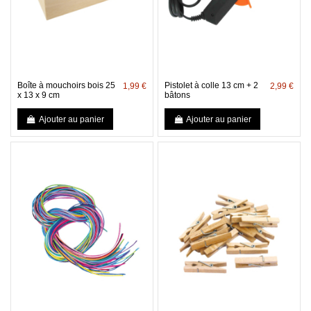
Boîte à mouchoirs bois 25
Pistolet à colle 13 cm + 2
1,99 €
2,99 €
x 13 x 9 cm
bâtons
Ajouter au panier
Ajouter au panier