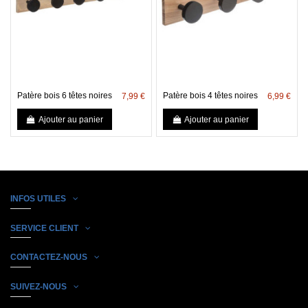
Patère bois 6 têtes noires
Patère bois 4 têtes noires
7,99 €
6,99 €
Ajouter au panier
Ajouter au panier
INFOS UTILES
SERVICE CLIENT
CONTACTEZ-NOUS
SUIVEZ-NOUS