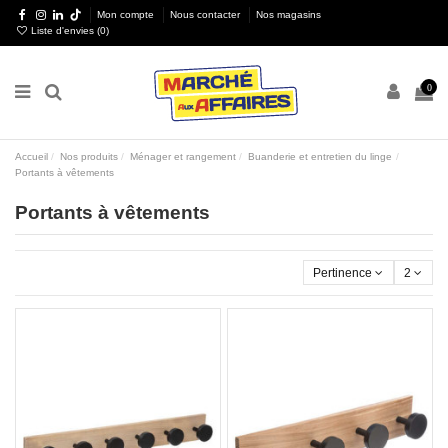
Mon compte
Nous contacter
Nos magasins
Liste d'envies (
0
)
0
Accueil
Nos produits
Ménager et rangement
Buanderie et entretien du linge
Portants à vêtements
Portants à vêtements
Pertinence
2