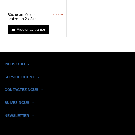
Bâche armée de
9,99 €
protection 2 x 3 m
Ajouter au panier
INFOS UTILES
SERVICE CLIENT
CONTACTEZ-NOUS
SUIVEZ-NOUS
NEWSLETTER