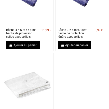
Bâche 4 × 5 m 67 g/m² –
Bâche 3 × 4 m 67 g/m² –
11,99 €
8,99 €
bâche de protection
bâche de protection
solide avec œillets
légère avec œillets
Ajouter au panier
Ajouter au panier