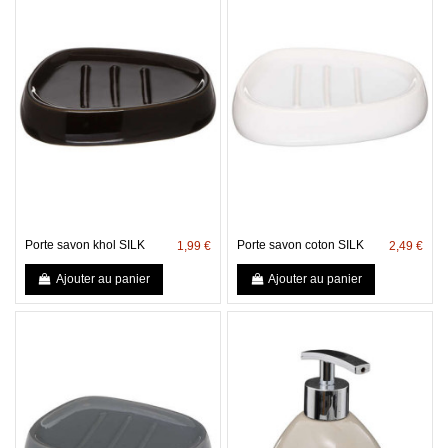
Porte savon khol SILK
Porte savon coton SILK
1,99 €
2,49 €
Ajouter au panier
Ajouter au panier