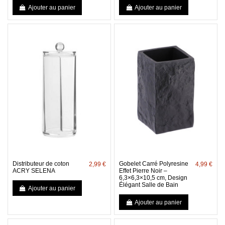
Ajouter au panier
Ajouter au panier
Distributeur de coton
Gobelet Carré Polyresine
2,99 €
4,99 €
ACRY SELENA
Effet Pierre Noir –
6,3×6,3×10,5 cm, Design
Élégant Salle de Bain
Ajouter au panier
Ajouter au panier