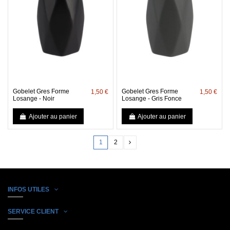
Gobelet Gres Forme
Gobelet Gres Forme
1,50 €
1,50 €
Losange - Noir
Losange - Gris Fonce
Ajouter au panier
Ajouter au panier
1
2
INFOS UTILES
SERVICE CLIENT