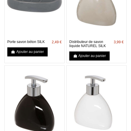
Porte savon béton SILK
Distributeur de savon
2,49 €
3,99 €
liquide NATUREL SILK
Ajouter au panier
Ajouter au panier