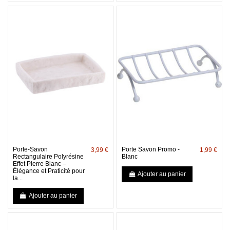
Porte-Savon
Porte Savon Promo -
3,99 €
1,99 €
Rectangulaire Polyrésine
Blanc
Effet Pierre Blanc –
Élégance et Praticité pour
Ajouter au panier
la...
Ajouter au panier