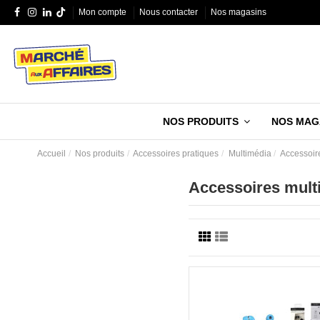
Mon compte
Nous contacter
Nos magasins
NOS PRODUITS
NOS MAG
Accueil
Nos produits
Accessoires pratiques
Multimédia
Accessoir
Accessoires mult