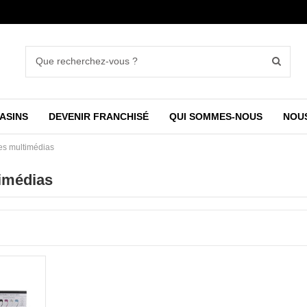
ASINS
DEVENIR FRANCHISÉ
QUI SOMMES-NOUS
NOU
es multimédias
imédias