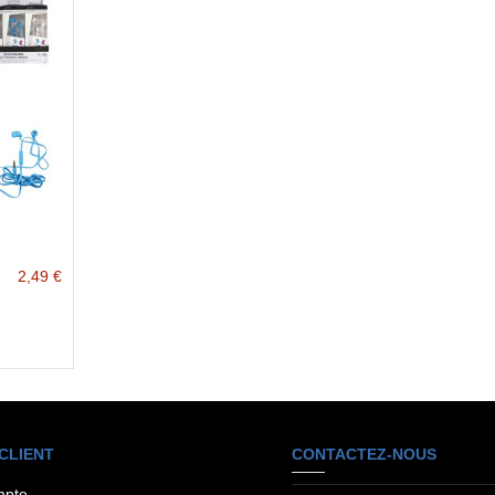
2,49 €
CLIENT
CONTACTEZ-NOUS
mpte