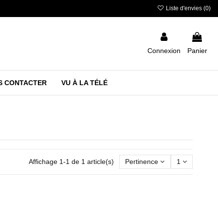
Liste d'envies (
0
)
Connexion
Panier
S CONTACTER
VU À LA TÉLÉ
Affichage 1-1 de 1 article(s)
Pertinence
1