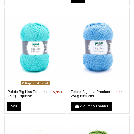
Rupture de stock
Pelote Big Lisa Prenium
Pelote Big Lisa Prenium
5,99 €
5,99 €
250g turquoise
250g bleu ciel
Voir
Ajouter au panier