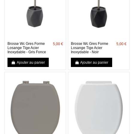
Brosse Wc Gres Forme
Brosse Wc Gres Forme
5,00 €
5,00 €
Losange Tige Acier
Losange Tige Acier
Inoxydable - Gris Fonce
Inoxydable - Noir
Ajouter au panier
Ajouter au panier