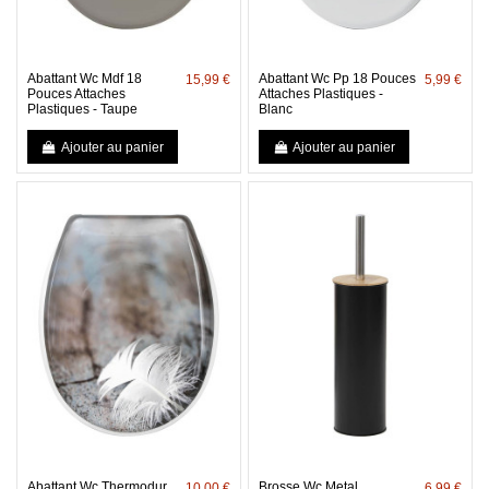
Abattant Wc Mdf 18
Abattant Wc Pp 18 Pouces
15,99 €
5,99 €
Pouces Attaches
Attaches Plastiques -
Plastiques - Taupe
Blanc
Ajouter au panier
Ajouter au panier
Abattant Wc Thermodur
Brosse Wc Metal
10,00 €
6,99 €