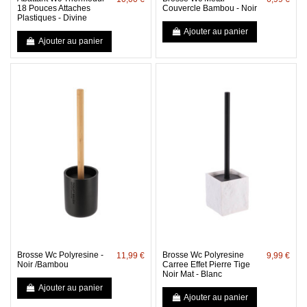
18 Pouces Attaches
Couvercle Bambou - Noir
Plastiques - Divine
Ajouter au panier
Ajouter au panier
Brosse Wc Polyresine -
Brosse Wc Polyresine
11,99 €
9,99 €
Noir /Bambou
Carree Effet Pierre Tige
Noir Mat - Blanc
Ajouter au panier
Ajouter au panier