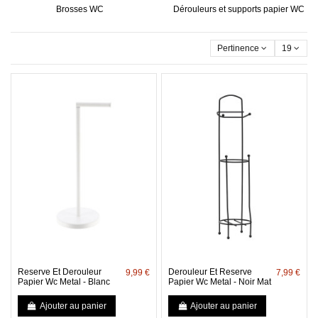
Brosses WC
Dérouleurs et supports papier WC
Pertinence
19
Reserve Et Derouleur
Derouleur Et Reserve
9,99 €
7,99 €
Papier Wc Metal - Blanc
Papier Wc Metal - Noir Mat
Ajouter au panier
Ajouter au panier