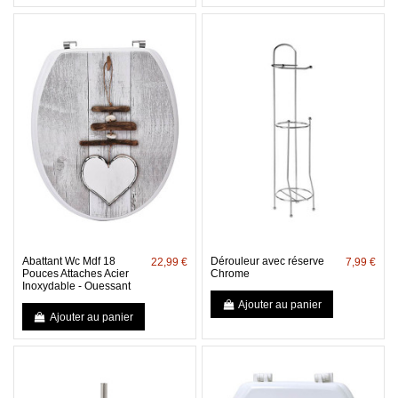
Abattant Wc Mdf 18
Dérouleur avec réserve
22,99 €
7,99 €
Pouces Attaches Acier
Chrome
Inoxydable - Ouessant
Ajouter au panier
Ajouter au panier