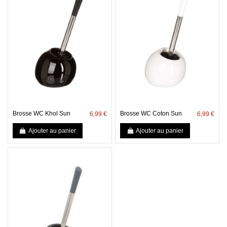
Brosse WC Khol Sun
Brosse WC Coton Sun
6,99 €
6,99 €
Ajouter au panier
Ajouter au panier