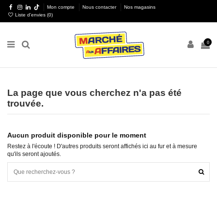
Mon compte
Nous contacter
Nos magasins
Liste d'envies (
0
)
0
La page que vous cherchez n'a pas été
trouvée.
Aucun produit disponible pour le moment
Restez à l'écoute ! D'autres produits seront affichés ici au fur et à mesure
qu'ils seront ajoutés.