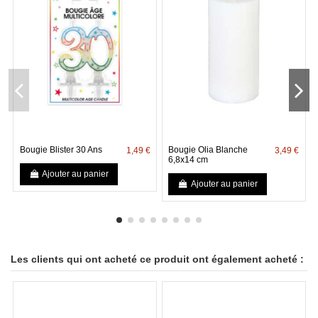
Bougie Blister 30 Ans
Bougie Olia Blanche
1,49 €
3,49 €
6,8x14 cm
Ajouter au panier
Ajouter au panier
Les clients qui ont acheté ce produit ont également acheté :