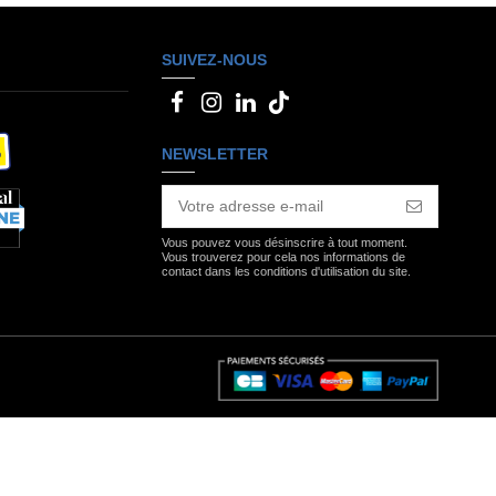
SUIVEZ-NOUS
NEWSLETTER
Vous pouvez vous désinscrire à tout moment.
Vous trouverez pour cela nos informations de
contact dans les conditions d'utilisation du site.