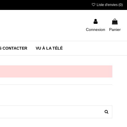
Liste d'envies (
0
)
Connexion
Panier
S CONTACTER
VU À LA TÉLÉ