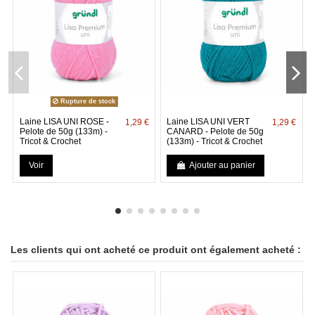
Rupture de stock
Laine LISA UNI ROSE -
Laine LISA UNI VERT
1,29 €
1,29 €
Pelote de 50g (133m) -
CANARD - Pelote de 50g
Tricot & Crochet
(133m) - Tricot & Crochet
Voir
Ajouter au panier
Les clients qui ont acheté ce produit ont également acheté :