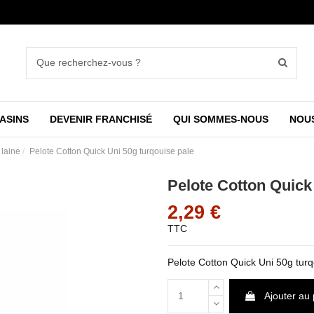
ASINS
DEVENIR FRANCHISÉ
QUI SOMMES-NOUS
NOU
 laine
Pelote Cotton Quick Uni 50g turqouise pale
Pelote Cotton Quick
2,29 €
TTC
Pelote Cotton Quick Uni 50g turq
Ajouter au 