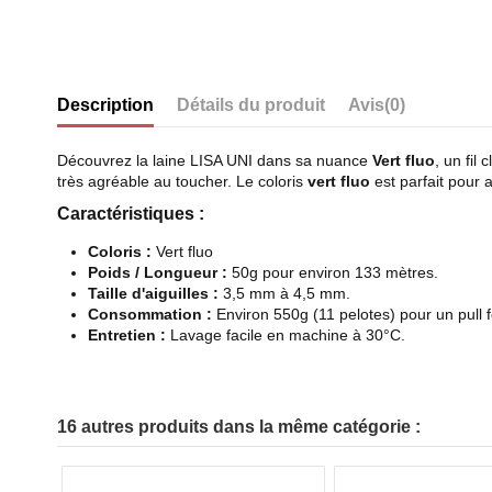
Description
Détails du produit
Avis
(0)
Découvrez la laine LISA UNI dans sa nuance
Vert fluo
, un fil
très agréable au toucher. Le coloris
vert fluo
est parfait pour 
Caractéristiques :
Coloris :
Vert fluo
Poids / Longueur :
50g pour environ 133 mètres.
Taille d'aiguilles :
3,5 mm à 4,5 mm.
Consommation :
Environ 550g (11 pelotes) pour un pull 
Entretien :
Lavage facile en machine à 30°C.
16 autres produits dans la même catégorie :