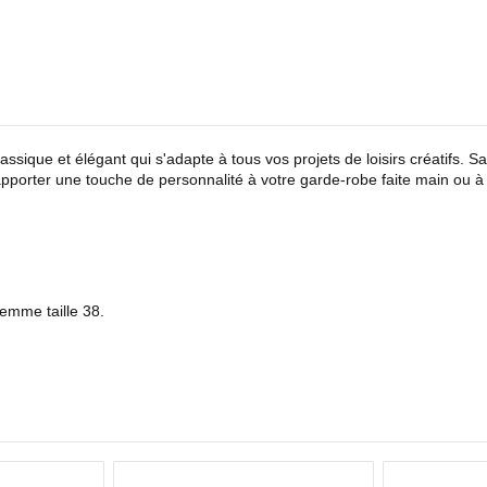
 classique et élégant qui s'adapte à tous vos projets de loisirs créatifs. S
apporter une touche de personnalité à votre garde-robe faite main ou à v
femme taille 38.