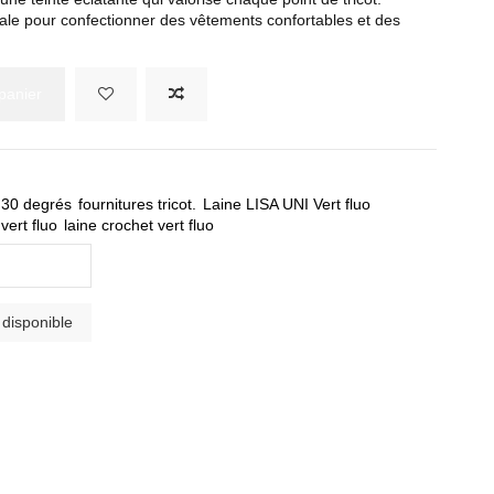
déale pour confectionner des vêtements confortables et des
panier
e 30 degrés
fournitures tricot.
Laine LISA UNI Vert fluo
r vert fluo
laine crochet vert fluo