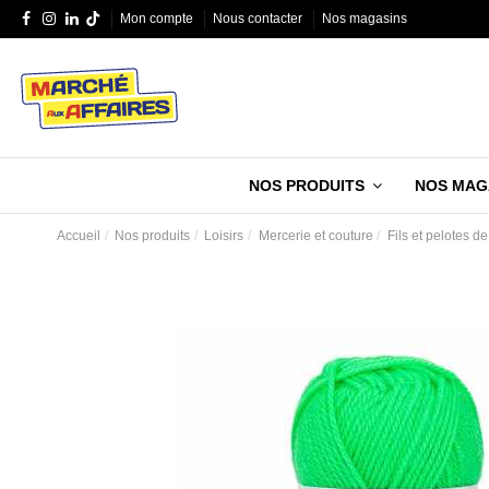
Mon compte
Nous contacter
Nos magasins
NOS PRODUITS
NOS MAG
Accueil
Nos produits
Loisirs
Mercerie et couture
Fils et pelotes de