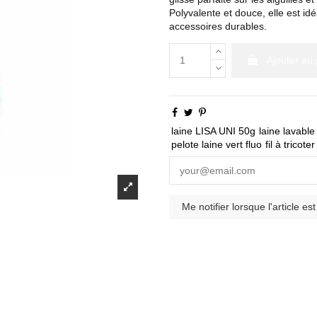
Polyvalente et douce, elle est i
accessoires durables.
Ajouter au 
laine LISA UNI 50g
laine lavabl
pelote laine vert fluo
fil à tricote