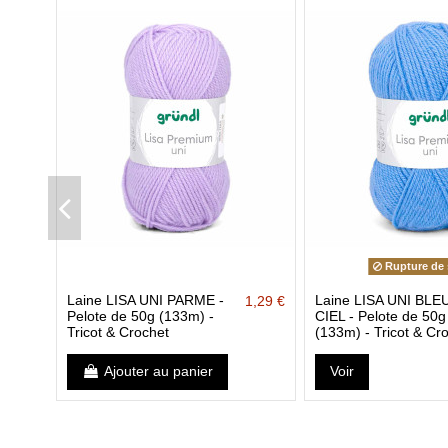
Rupture de 
Laine LISA UNI PARME -
Laine LISA UNI BLE
1,29 €
Pelote de 50g (133m) -
CIEL - Pelote de 50g
Tricot & Crochet
(133m) - Tricot & Cr
Ajouter au panier
Voir