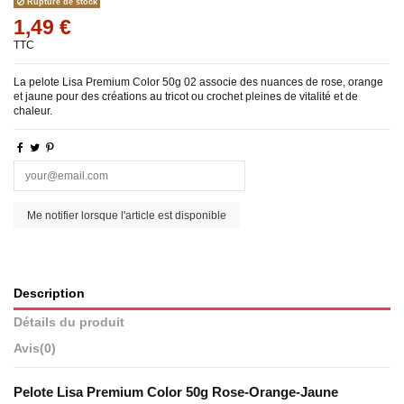
Rupture de stock
1,49 €
TTC
La pelote Lisa Premium Color 50g 02 associe des nuances de rose, orange
et jaune pour des créations au tricot ou crochet pleines de vitalité et de
chaleur.
Description
Détails du produit
Avis
(0)
Pelote Lisa Premium Color 50g Rose-Orange-Jaune