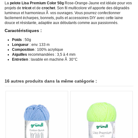
La
pelote Lisa Premium Color 50g
Rose-Orange-Jaune est idéale pour vos
projets de
tricot
et de
crochet
. Son fil multicolore vif apporte des dégradés
lumineux et harmonieux Ã vos ouvrages. Vous pourrez confectionner
facilement écharpes, bonnets, pulls et accessoires DIY avec cette laine
douce et résistante, adaptée aux débutants comme aux passionnés.
Caractéristiques :
Poids
: 50g
Longueur
: env. 133 m
Composition
: 100% acrylique
Aiguilles
recommandées : 3,5 à 4 mm
Entretien
: lavable en machine Ã 30°C
16 autres produits dans la même catégorie :