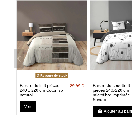
Rupture de stock
Parure de lit 3 pièces
Parure de couette 3
29,99 €
240 x 220 cm Coton so
pièces 240x220 cm
natural
microfibre imprimée
Sonate
Voir
Ajouter au pan