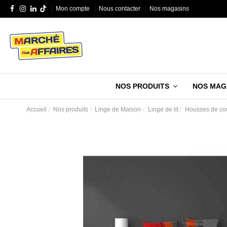
Mon compte
Nous contacter
Nos magasins
NOS PRODUITS
NOS MAG
Accueil
Nos produits
Linge de Maison
Linge de lit
Housses de cou