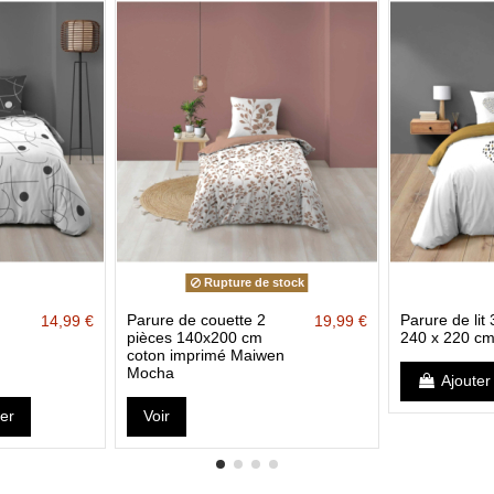
Rupture de stock
Parure de couette 2
Parure de lit
14,99 €
19,99 €
pièces 140x200 cm
240 x 220 cm
coton imprimé Maiwen
Mocha
Ajouter
ier
Voir