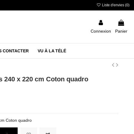
Liste d'envies (
0
)
Connexion
Panier
S CONTACTER
VU À LA TÉLÉ
ces 240 x 220 cm Coton quadro
0 cm Coton quadro