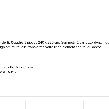
e de lit Quadro
3 pièces 240 x 220 cm. Son motif à carreaux dynamiqu
ign structuré, elle transforme votre lit en élément central du décor.
d’oreiller 63 x 63 cm
e à 150°C