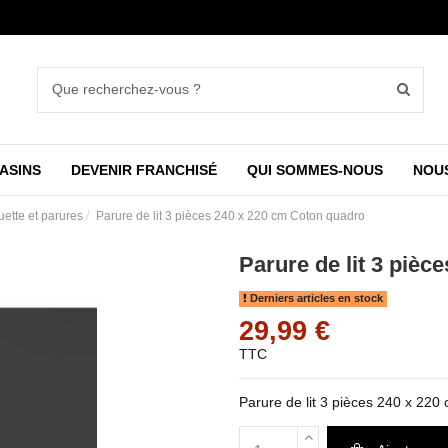
ASINS
DEVENIR FRANCHISÉ
QUI SOMMES-NOUS
NOU
ette et parures
Parure de lit 3 pièces 240 x 220 cm Coton quadro
Parure de lit 3 piè
Derniers articles en stock
29,99 €
TTC
Parure de lit 3 pièces 240 x 22