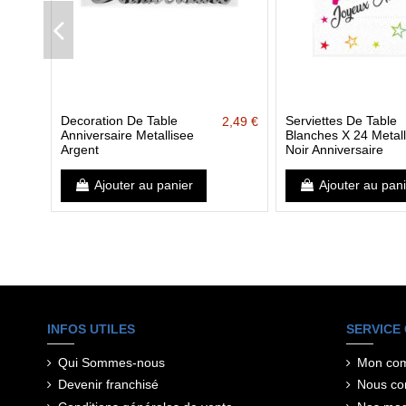
Decoration De Table
Serviettes De Table
2,49 €
Anniversaire Metallisee
Blanches X 24 Metall
Argent
Noir Anniversaire
Ajouter au panier
Ajouter au pan
INFOS UTILES
SERVICE 
Qui Sommes-nous
Mon co
Devenir franchisé
Nous co