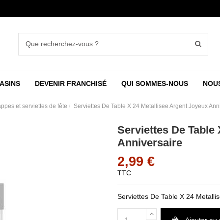
ASINS
DEVENIR FRANCHISÉ
QUI SOMMES-NOUS
NOU
ppes et serviettes de fête
Serviettes De Table X 24 Metallisee Argent Joyeux Ann
Serviettes De Table
Anniversaire
2,99 €
TTC
Serviettes De Table X 24 Metalli
Ajouter au 