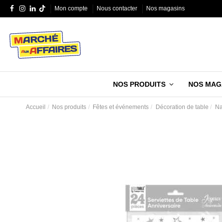
Mon compte
Nous contacter
Nos magasins
NOS PRODUITS
NOS MAG
Accueil
Nos produits
Fêtes et événements
Décoration de table
Na