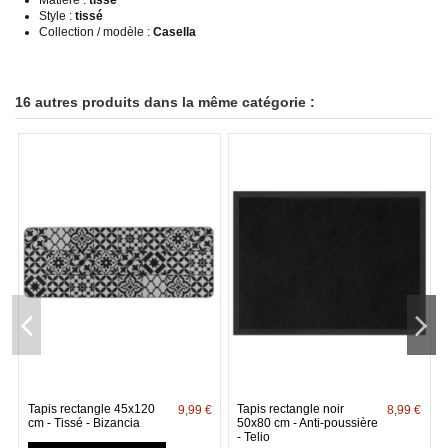
Style :
tissé
Collection / modèle :
Casella
16 autres produits dans la même catégorie :
Tapis rectangle 45x120
Tapis rectangle noir
9,99 €
8,99 €
cm - Tissé - Bizancia
50x80 cm - Anti-poussière
- Telio