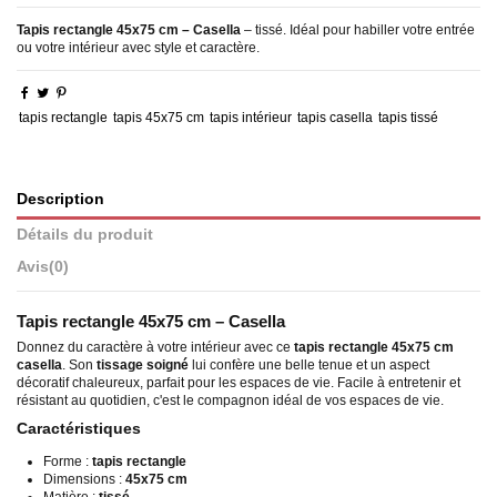
Tapis rectangle 45x75 cm – Casella
– tissé. Idéal pour habiller votre entrée
ou votre intérieur avec style et caractère.
tapis rectangle
tapis 45x75 cm
tapis intérieur
tapis casella
tapis tissé
Description
Détails du produit
Avis
(0)
Tapis rectangle 45x75 cm – Casella
Donnez du caractère à votre intérieur avec ce
tapis rectangle 45x75 cm
casella
. Son
tissage soigné
lui confère une belle tenue et un aspect
décoratif chaleureux, parfait pour les espaces de vie. Facile à entretenir et
résistant au quotidien, c'est le compagnon idéal de vos espaces de vie.
Caractéristiques
Forme :
tapis rectangle
Dimensions :
45x75 cm
Matière :
tissé