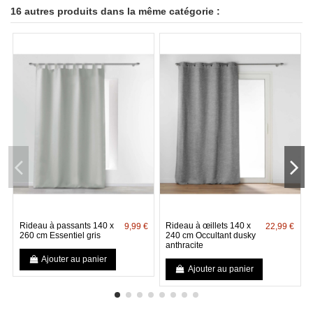
16 autres produits dans la même catégorie :
Rideau à passants 140 x
Rideau à œillets 140 x
9,99 €
22,99 €
260 cm Essentiel gris
240 cm Occultant dusky
anthracite
Ajouter au panier
Ajouter au panier