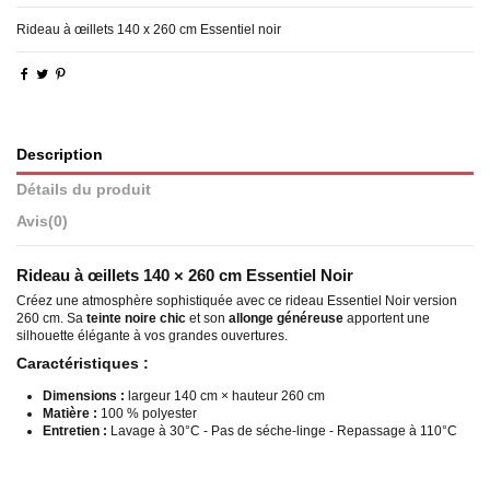
Rideau à œillets 140 x 260 cm Essentiel noir
Description
Détails du produit
Avis
(0)
Rideau à œillets 140 × 260 cm Essentiel Noir
Créez une atmosphère sophistiquée avec ce rideau Essentiel Noir version
260 cm. Sa
teinte noire chic
et son
allonge généreuse
apportent une
silhouette élégante à vos grandes ouvertures.
Caractéristiques :
Dimensions :
largeur 140 cm × hauteur 260 cm
Matière :
100 % polyester
Entretien :
Lavage à 30°C - Pas de séche-linge - Repassage à 110°C