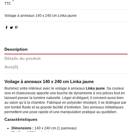
TTC
Voilage à anneaux 140 x 240 cm Linka jaune
Description
Détails du produit
Avis
(0)
Voilage à anneaux 140 x 240 cm Linka
jaune
Illuminez votre intérieur avec le voilage à anneaux
Linka jaune
. Sa couleur
vive et chaleureuse apporte une touche de dynamisme à vos pièces tout en
laissant passer la lumière naturelle. Léger et élégant, il convient aussi bien
au salon qu’à la chambre. Fabriqué en polyester résistant, il se distingue par
son tombé fluide et sa grande facilité d’entretien. Ses anneaux métalliques
permettent une pose rapide et une manipulation pratique au quotidien.
Caractéristiques
Dimensions :
140 x 240 cm (1 panneau)