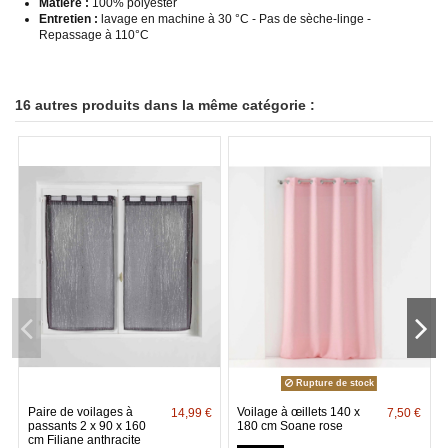
Matière :
100% polyester
Entretien :
lavage en machine à 30 °C - Pas de sèche-linge -
Repassage à 110°C
16 autres produits dans la même catégorie :
Rupture de stock
Paire de voilages à
Voilage à œillets 140 x
14,99 €
7,50 €
passants 2 x 90 x 160
180 cm Soane rose
cm Filiane anthracite