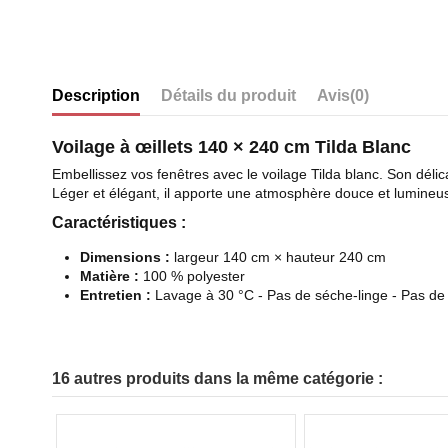
Description
Détails du produit
Avis
(0)
Voilage à œillets 140 × 240 cm Tilda Blanc
Embellissez vos fenêtres avec le voilage Tilda blanc. Son délic
Léger et élégant, il apporte une atmosphère douce et lumineus
Caractéristiques :
Dimensions :
largeur 140 cm × hauteur 240 cm
Matière :
100 % polyester
Entretien :
Lavage à 30 °C - Pas de séche-linge - Pas d
16 autres produits dans la même catégorie :