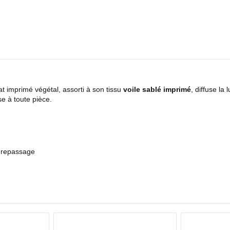
at imprimé végétal, assorti à son tissu
voile sablé imprimé
, diffuse la
e à toute pièce.
e repassage