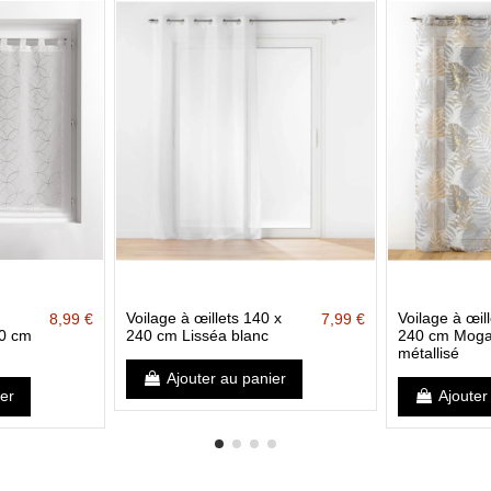
Voilage à œillets 140 x
Voilage à œil
8,99 €
7,99 €
60 cm
240 cm Lisséa blanc
240 cm Moga
métallisé
Ajouter au panier
ier
Ajouter