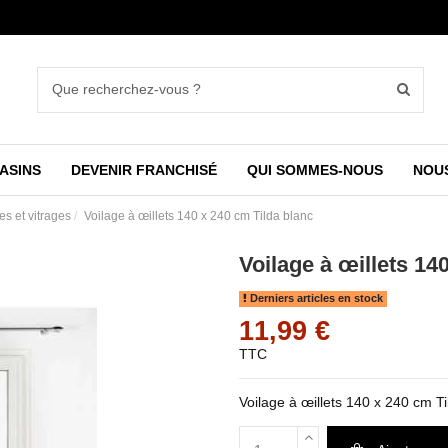
ASINS
DEVENIR FRANCHISÉ
QUI SOMMES-NOUS
NOU
es et vitrages
Voilage à œillets 140 x 240 cm Tilda blanc
Voilage à œillets 14
Derniers articles en stock
11,99 €
TTC
Voilage à œillets 140 x 240 cm Ti