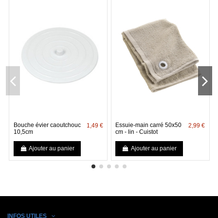
Bouche évier caoutchouc
Essuie-main carré 50x50
1,49 €
2,99 €
10,5cm
cm - lin - Cuistot
Ajouter au panier
Ajouter au panier
INFOS UTILES