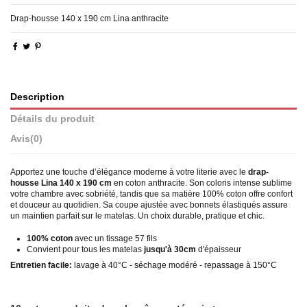
Drap-housse 140 x 190 cm Lina anthracite
Description
Détails du produit
Avis
(0)
Apportez une touche d’élégance moderne à votre literie avec le
drap-
housse Lina 140 x 190 cm
en coton anthracite. Son coloris intense sublime
votre chambre avec sobriété, tandis que sa matière 100% coton offre confort
et douceur au quotidien. Sa coupe ajustée avec bonnets élastiqués assure
un maintien parfait sur le matelas. Un choix durable, pratique et chic.
100% coton
avec un tissage 57 fils
Convient pour tous les matelas
jusqu'à 30cm
d'épaisseur
Entretien facile:
lavage à 40°C - séchage modéré - repassage à 150°C