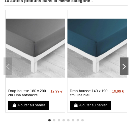
16 autres produits dans la même catégorie :
Drap-housse 160 x 200
Drap-housse 140 x 190
12,99 €
10,99 €
cm Lina anthracite
cm Lina bleu
Ajouter au panier
Ajouter au panier