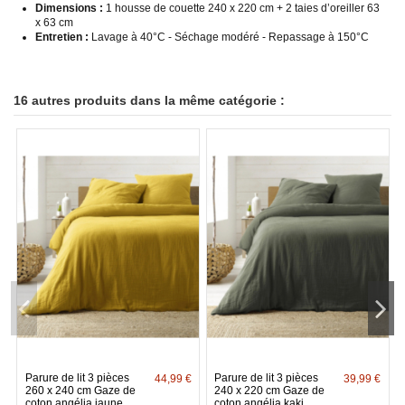
Dimensions :
1 housse de couette 240 x 220 cm + 2 taies d’oreiller 63
x 63 cm
Entretien :
Lavage à 40°C - Séchage modéré - Repassage à 150°C
16 autres produits dans la même catégorie :
Parure de lit 3 pièces
Parure de lit 3 pièces
44,99 €
39,99 €
260 x 240 cm Gaze de
240 x 220 cm Gaze de
coton angélia jaune
coton angélia kaki