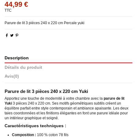
44,99 €
TTC
Parure de lit 3 pièces 240 x 220 cm Percale yuki
Description
Détails du produit
Avis
(0)
Parure de lit 3 pièces 240 x 220 cm Yuki
Apportez une touche de modernité à votre chambre avec la
parure de lit
Yuki
3 pièces 240 x 220 cm. Ses motifs géométriques subtils créent un
équilibre parfait entre style contemporain et ambiance apaisante. Les deux
taies coordonnées et les finitions élégantes en font une parure idéale pour
un intérieur graphique et soigné.
Caractéristiques techniques :
Composition :
100 % coton 78 fils