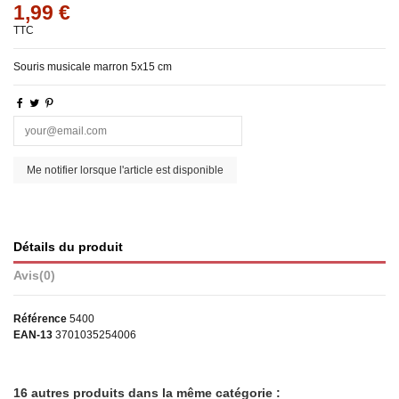
1,99 €
TTC
Souris musicale marron 5x15 cm
Détails du produit
Avis
(0)
Référence
5400
EAN-13
3701035254006
16 autres produits dans la même catégorie :