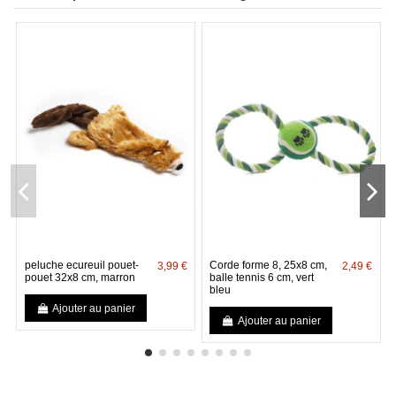
peluche ecureuil pouet-
Corde forme 8, 25x8 cm,
3,99 €
2,49 €
pouet 32x8 cm, marron
balle tennis 6 cm, vert
bleu
Ajouter au panier
Ajouter au panier