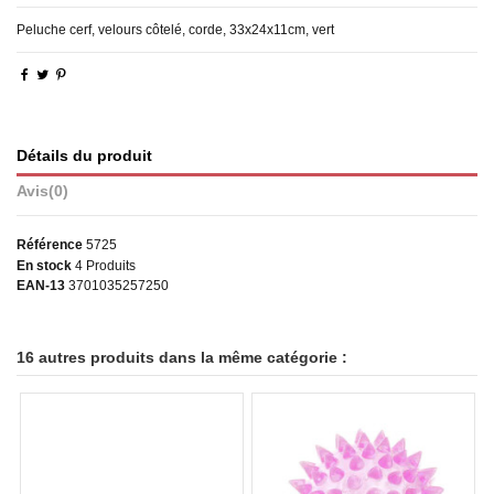
Peluche cerf, velours côtelé, corde, 33x24x11cm, vert
Détails du produit
Avis
(0)
Référence
5725
En stock
4 Produits
EAN-13
3701035257250
16 autres produits dans la même catégorie :