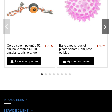
Corde coton, poignée 52
Balle caoutchouc et
4,99 €
1,49 €
cm, balle tennis XL 10
picots-sonore 6 cm, rose
cm,blanc, gris, orange
ou bleu
Ajouter au panier
Ajouter au panier
INFOS UTILES
SERVICE CLIENT