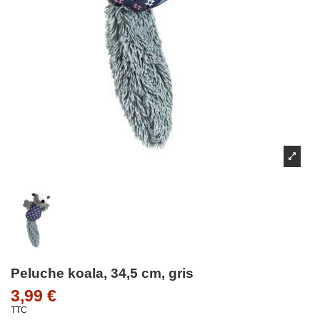
Peluche koala, 34,5 cm, gris
3,99 €
TTC