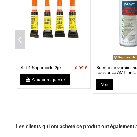
Rupture de 
Set 4 Super colle 2gr.
Bombe de vernis hau
0,99 €
résistance AMT brilla
Ajouter au panier
Voir
Les clients qui ont acheté ce produit ont également 