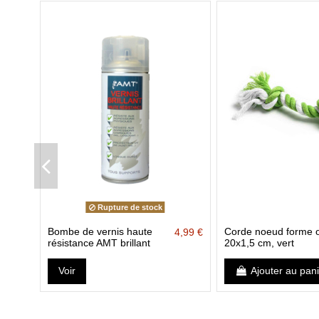
Rupture de stock
Bombe de vernis haute
Corde noeud forme o
4,99 €
résistance AMT brillant
20x1,5 cm, vert
Voir
Ajouter au pan