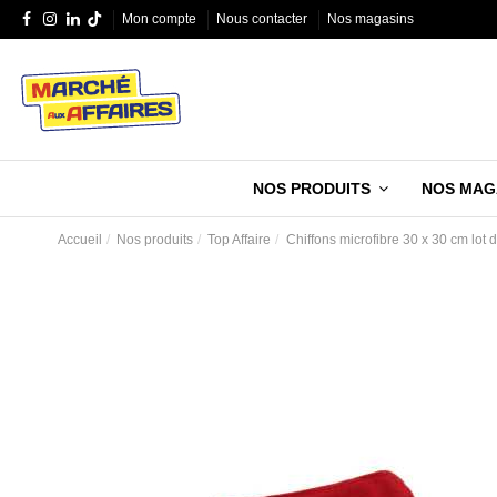
Mon compte
Nous contacter
Nos magasins
NOS PRODUITS
NOS MAG
Accueil
Nos produits
Top Affaire
Chiffons microfibre 30 x 30 cm lot 