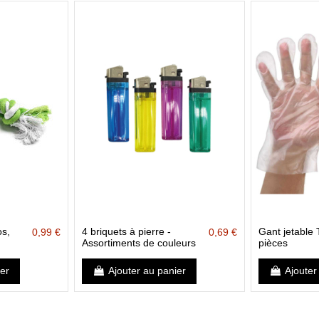
s,
4 briquets à pierre -
Gant jetable
0,99 €
0,69 €
Assortiments de couleurs
pièces
ier
Ajouter au panier
Ajouter