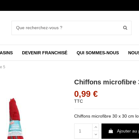
ASINS
DEVENIR FRANCHISÉ
QUI SOMMES-NOUS
NOU
de 5
Chiffons microfibre 
0,99 €
TTC
Chiffons microfibre 30 x 30 cm lo
Ajouter au 