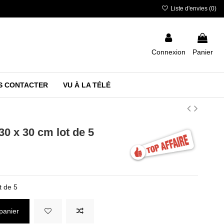
Liste d'envies (
0
)
Connexion
Panier
S CONTACTER
VU À LA TÉLÉ
30 x 30 cm lot de 5
t de 5
panier