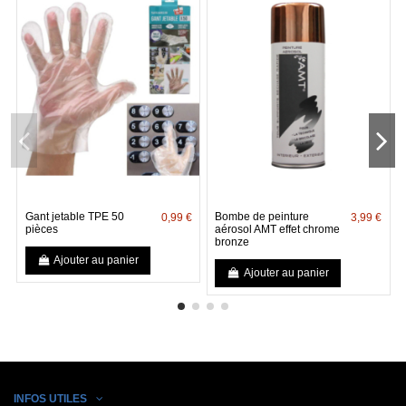
Gant jetable TPE 50
Bombe de peinture
0,99 €
3,99 €
pièces
aérosol AMT effet chrome
bronze
Ajouter au panier
Ajouter au panier
INFOS UTILES