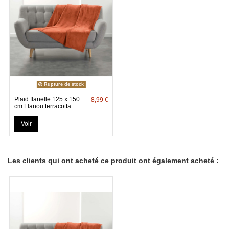
Rupture de stock
Plaid flanelle 125 x 150
8,99 €
cm Flanou terracotta
Voir
Les clients qui ont acheté ce produit ont également acheté :