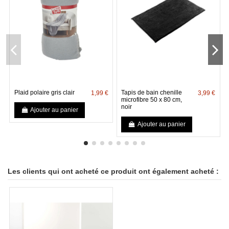
Plaid polaire gris clair
Tapis de bain chenille
1,99 €
3,99 €
microfibre 50 x 80 cm,
noir
Ajouter au panier
Ajouter au panier
Les clients qui ont acheté ce produit ont également acheté :