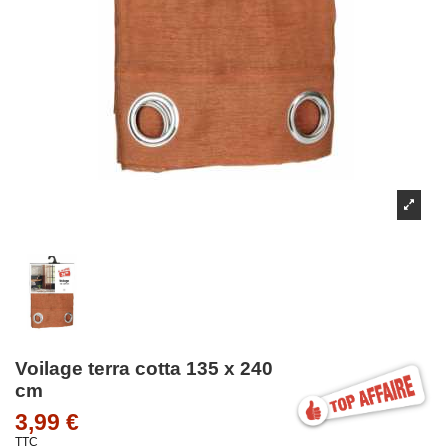
Voilage terra cotta 135 x 240
cm
3,99 €
TTC