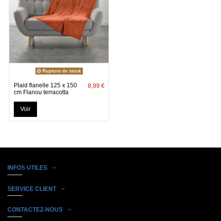
Rupture de stock
Plaid flanelle 125 x 150
8,99 €
cm Flanou terracotta
Voir
INFOS UTILES
SERVICE CLIENT
CONTACTEZ-NOUS