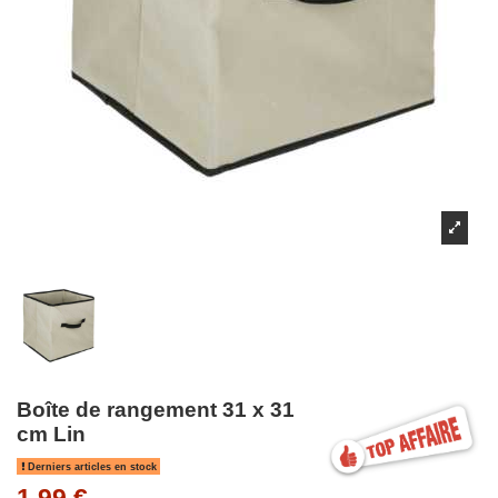
Boîte de rangement 31 x 31
cm Lin
Derniers articles en stock
1,99 €