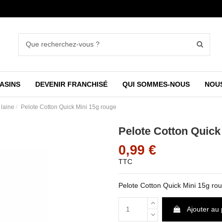
ASINS
DEVENIR FRANCHISÉ
QUI SOMMES-NOUS
NOU
 laine
Pelote Cotton Quick Mini 15g rouge
Pelote Cotton Quick
0,99 €
TTC
Pelote Cotton Quick Mini 15g ro
Ajouter au 