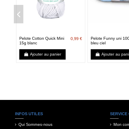
Pelote Cotton Quick Mini
Pelote Funny uni 10
0,99 €
15g blanc
bleu ciel
Ajouter au panier
Ajouter au pan
INFOS UTILES
SERVICE 
Qui Sommes-nous
Mon co