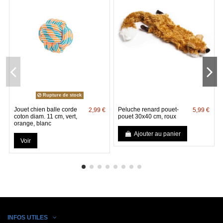
Rupture de stock
Jouet chien balle corde
Peluche renard pouet-
2,99 €
5,99 €
coton diam. 11 cm, vert,
pouet 30x40 cm, roux
orange, blanc
Ajouter au panier
Voir
INFOS UTILES