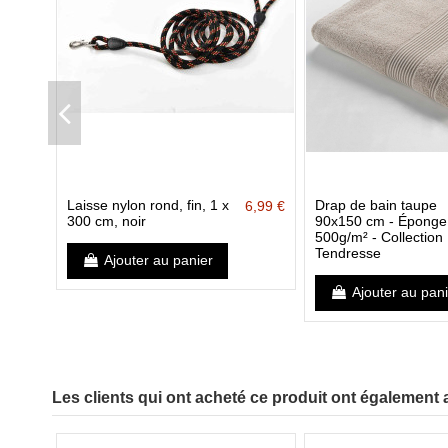
Laisse nylon rond, fin, 1 x
Drap de bain taupe
6,99 €
300 cm, noir
90x150 cm - Éponge
500g/m² - Collection
Tendresse
Ajouter au panier
Ajouter au pan
Les clients qui ont acheté ce produit ont également 