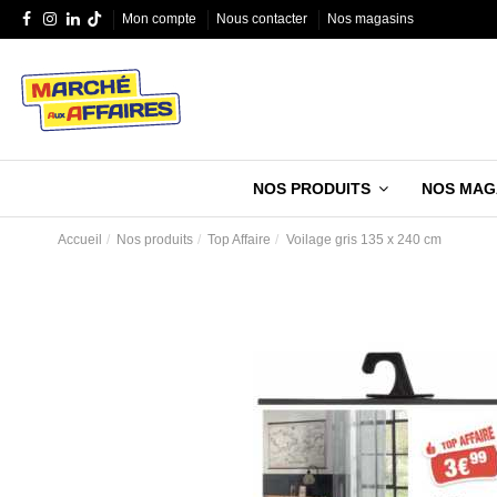
Mon compte
Nous contacter
Nos magasins
NOS PRODUITS
NOS MAG
Accueil
Nos produits
Top Affaire
Voilage gris 135 x 240 cm