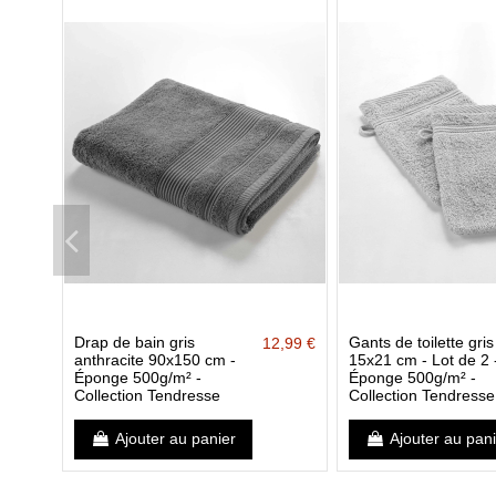
Drap de bain gris
Gants de toilette gris
12,99 €
anthracite 90x150 cm -
15x21 cm - Lot de 2 
Éponge 500g/m² -
Éponge 500g/m² -
Collection Tendresse
Collection Tendresse
Ajouter au panier
Ajouter au pan