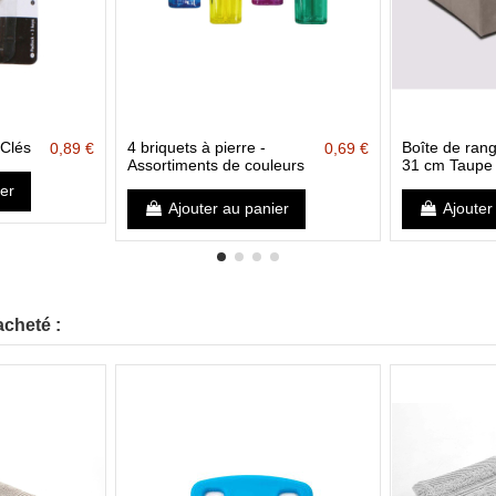
Clés
4 briquets à pierre -
Boîte de ran
0,89 €
0,69 €
Assortiments de couleurs
31 cm Taupe
ier
Ajouter au panier
Ajouter
acheté :