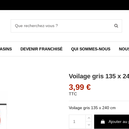
ASINS
DEVENIR FRANCHISÉ
QUI SOMMES-NOUS
NOU
Voilage gris 135 x 2
3,99 €
TTC
Voilage gris 135 x 240 cm
Ajouter au 